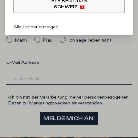
Newsletter
BLEIBEN DRAN
SCHWEIZ
Alle Länder anzeigen
An welcher Kategorie sind Sie interessiert?
Mann
Frau
Ich sage lieber nicht
E-Mail Adresse
Ich bin
mit der Verarbeitung meiner personenbezogenen
Daten zu Marketingzwecken einverstanden
MELDE MICH AN!