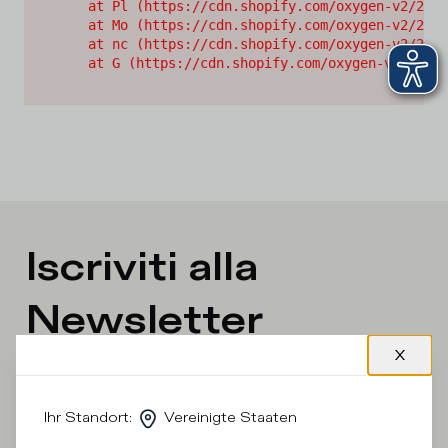
    at Pl (https://cdn.shopify.com/oxygen-v2/2628
    at Mo (https://cdn.shopify.com/oxygen-v2/2628
    at nc (https://cdn.shopify.com/oxygen-v2/2628
    at G (https://cdn.shopify.com/oxygen-v2/26289
Iscriviti alla
Newsletter
An welcher Kategorie sind Sie interessiert?
Ihr Standort
:
Vereinigte Staaten
Mann
Frau
Ich sage lieber nicht