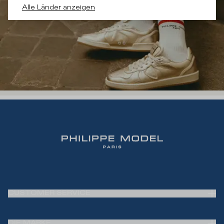
Alle Länder anzeigen
CUSTOMER SERVICE
Frequently Asked Questions (FAQ)
DIE MARKE