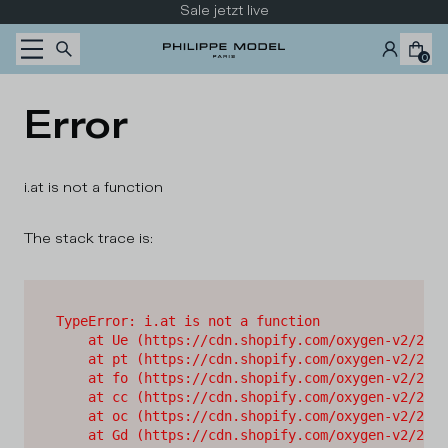
Zum Inhalt wechseln
Sale jetzt live
0
Error
i.at is not a function
The stack trace is:
TypeError: i.at is not a function

    at Ue (https://cdn.shopify.com/oxygen-v2/2628
    at pt (https://cdn.shopify.com/oxygen-v2/2628
    at fo (https://cdn.shopify.com/oxygen-v2/2628
    at cc (https://cdn.shopify.com/oxygen-v2/2628
    at oc (https://cdn.shopify.com/oxygen-v2/2628
    at Gd (https://cdn.shopify.com/oxygen-v2/2628