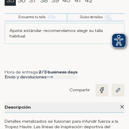
35
36
37
38
39
40
41
42
Encuentra tu talla
Guías de tallas
Ajuste estándar: recomendamos elegir su talla
habitual.
Hora de entrega
:
2/3 business days
Envío y devoluciones
Compartir
Descripción
Detalles metalizados se fusionan para infundir fuerza a la
Tropez Haute. Las líneas de inspiración deportiva del