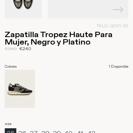
TKLD-GD01-35
Zapatilla Tropez Haute Para
Mujer, Negro y Platino
€340
€240
Colores
1
Disponible
size
: