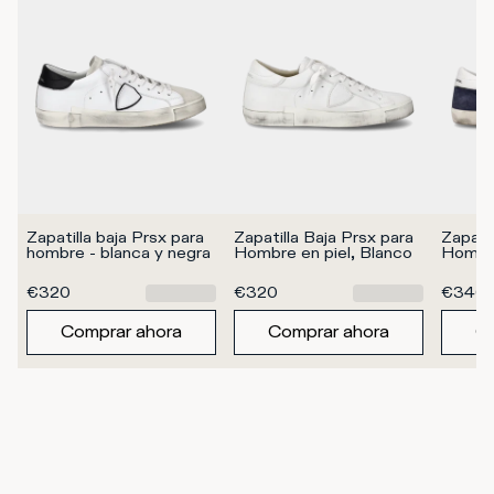
Zapatilla baja Prsx para 
Zapatilla Baja Prsx para 
Zapatil
hombre - blanca y negra
Hombre en piel, Blanco
Hombre
€320
€320
€340
Comprar ahora
Comprar ahora
Co