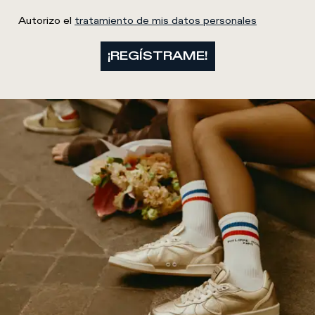
Autorizo el
tratamiento de mis datos personales
¡REGÍSTRAME!