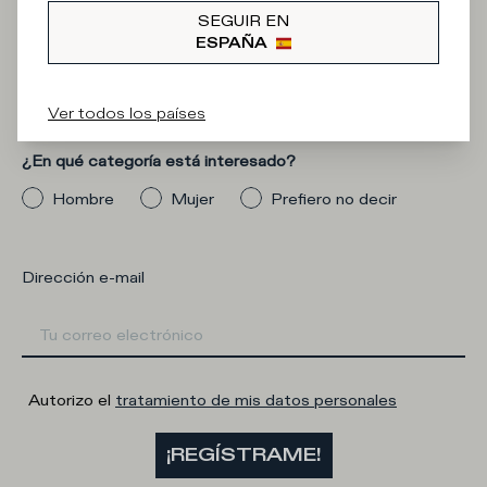
Iscriviti alla
SEGUIR EN
ESPAÑA
Newsletter
Ver todos los países
¿En qué categoría está interesado?
Hombre
Mujer
Prefiero no decir
Dirección e-mail
Autorizo el
tratamiento de mis datos personales
¡REGÍSTRAME!