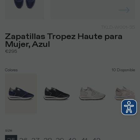
TKLD-W001-35
Zapatillas Tropez Haute para
Mujer, Azul
€295
Colores
10
Disponible
size
: