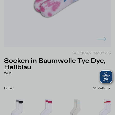
PAUNICANTN-1011-35
Socken in Baumwolle Tye Dye,
Hellblau
€25
Farben
25
Verfügbar