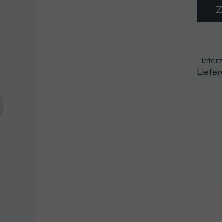
Lieferz
Liefe