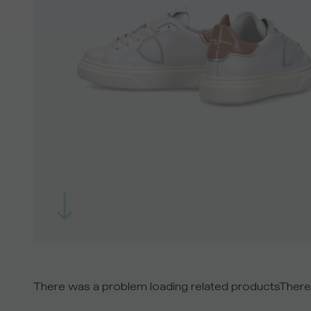
There was a problem loading related products
There