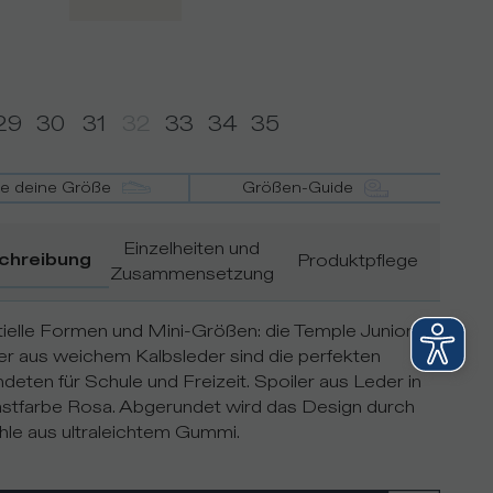
29
30
31
32
33
34
35
de deine Größe
Größen-Guide
Einzelheiten und
chreibung
Produktpflege
Zusammensetzung
ielle Formen und Mini-Größen: die Temple Junior
r aus weichem Kalbsleder sind die perfekten
deten für Schule und Freizeit. Spoiler aus Leder in
stfarbe Rosa. Abgerundet wird das Design durch
hle aus ultraleichtem Gummi.