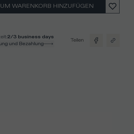
ZUM WARENKORB HINZUFÜGEN
eit
:
2/3 business days
Teilen
rung und Bezahlung