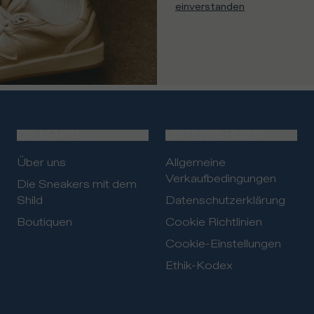
einverstanden
DIE MARKE
UNTERNEHMEN
Über uns
Allgemeine
Verkaufbedingungen
Die Sneakers mit dem
Shild
Datenschutzerklärung
Boutiquen
Cookie Richtlinien
Cookie-Einstellungen
Ethik-Kodex