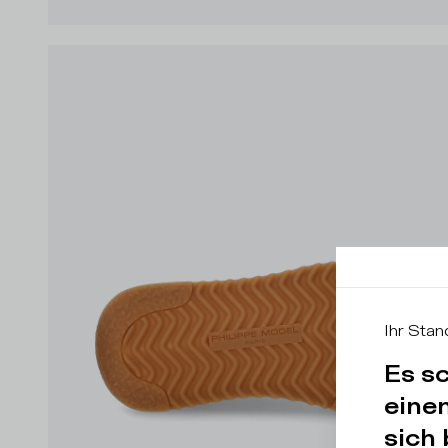
Ihr Stan
Es sc
eine
sich