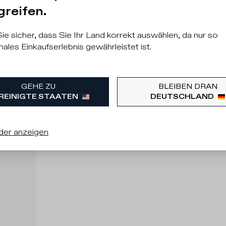
greifen.
Sie sicher, dass Sie Ihr Land korrekt auswählen, da nur so
males Einkaufserlebnis gewährleistet ist.
GEHE ZU
BLEIBEN DRAN
REINIGTE STAATEN
DEUTSCHLAND
der anzeigen