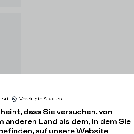
dort
:
Vereinigte Staaten
heint, dass Sie versuchen, von
m anderen Land als dem, in dem Sie
 befinden, auf unsere Website