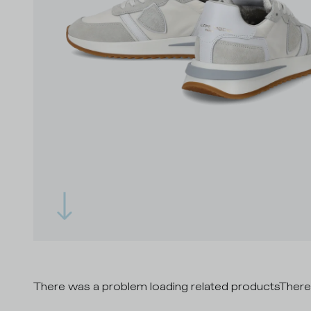
There was a problem loading related products
There