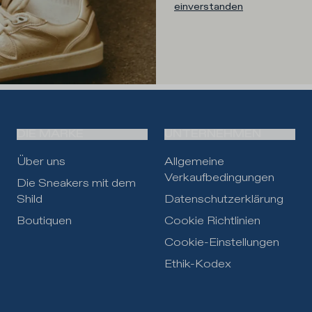
einverstanden
DIE MARKE
UNTERNEHMEN
Über uns
Allgemeine
Verkaufbedingungen
Die Sneakers mit dem
Shild
Datenschutzerklärung
Boutiquen
Cookie Richtlinien
Cookie-Einstellungen
Ethik-Kodex