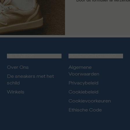
HET MERK
JURIDISCH GEBIED
Over Ons
Algemene
Voorwaarden
De sneakers met het
schild
Privacybeleid
Winkels
Cookiebeleid
Cookievoorkeuren
Ethische Code