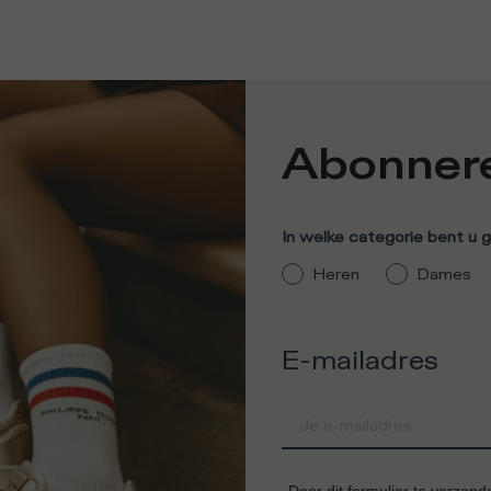
Abonner
In welke categorie bent u 
Heren
Dames
E-mailadres
Door dit formulier te verzen