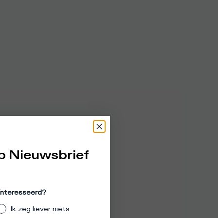
p Nieuwsbrief
eïnteresseerd?
Ik zeg liever niets