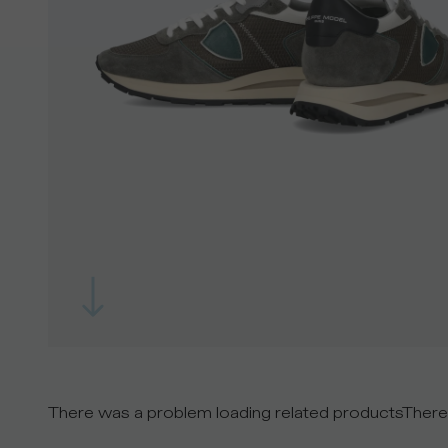
There was a problem loading related products
There