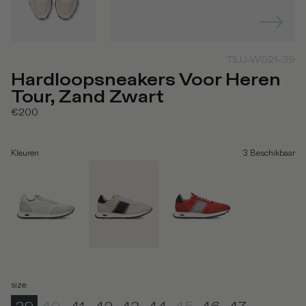
TILU-W021-39
Hardloopsneakers Voor Heren
Tour, Zand Zwart
€200
Kleuren
3
Beschikbaar
size
: