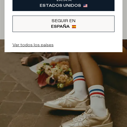
ESTADOS UNIDOS
Autorizo el
tratamiento de mis datos personales
SEGUIR EN
¡REGÍSTRAME!
ESPAÑA
Ver todos los países