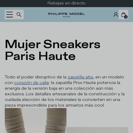
Ir al contenido
Rebajas en directo
0
Mujer Sneakers 
Paris Haute
Todo el poder disruptivo de la
zapatilla alta
, en un modelo
con
corazón de calle
: la zapatilla Prsx Haute potencia la
energía de la versión baja en una colección aún más
exclusiva. Los detalles artesanales de la construcción y la
cuidada elección de los materiales la convierten en una
pieza imprescindible para los armarios más cool.