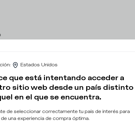
n
ción
:
Estados Unidos
ce que está intentando acceder a
ro sitio web desde un país distinto
uel en el que se encuentra.
Suscr
e de seleccionar correctamente tu país de interés para
r de una experiencia de compra óptima.
¿En qué catego
Hombre