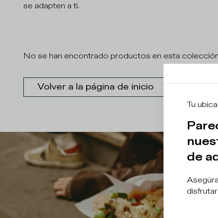
se adapten a ti.
No se han encontrado productos en esta colecció
Volver a la página de inicio
Tu ubica
Pare
nuest
de aq
Asegúrat
disfruta