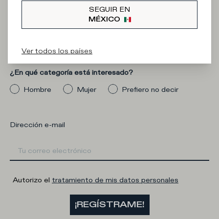
Iscriviti alla
SEGUIR EN
MÉXICO
Newsletter
Ver todos los países
¿En qué categoría está interesado?
Hombre
Mujer
Prefiero no decir
Dirección e-mail
Autorizo el
tratamiento de mis datos personales
¡REGÍSTRAME!