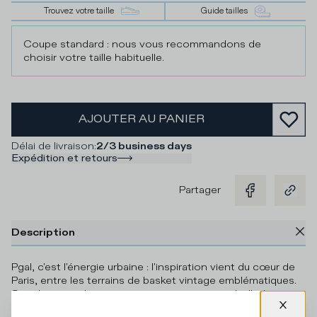
Trouvez votre taille
Guide tailles
Coupe standard : nous vous recommandons de
choisir votre taille habituelle.
AJOUTER AU PANIER
Délai de livraison
:
2/3 business days
Expédition et retours
Partager
Description
Pgal, c'est l'énergie urbaine : l'inspiration vient du cœur de
Paris, entre les terrains de basket vintage emblématiques.
Souple et tendance, cette version en cuir métallisé
couleur or est rehaussée de détails en tissu et de coutures