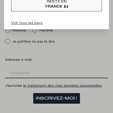
Newsletter
RESTE EN
FRANCE
Quelle catégorie vous intéresse ?
Voir tous les pays
Homme
Femme
Je préfère ne pas le dire
Adresse e-mail
J'autorise
le traitement des mes données personnelles
INSCRIVEZ-MOI !