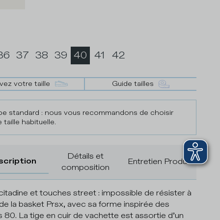
36
37
38
39
40
41
42
vez votre taille
Guide tailles
e standard : nous vous recommandons de choisir
 taille habituelle.
Détails et
scription
Entretien Produit
composition
 citadine et touches street : impossible de résister à
re de la basket Prsx, avec sa forme inspirée des
 80. La tige en cuir de vachette est assortie d’un