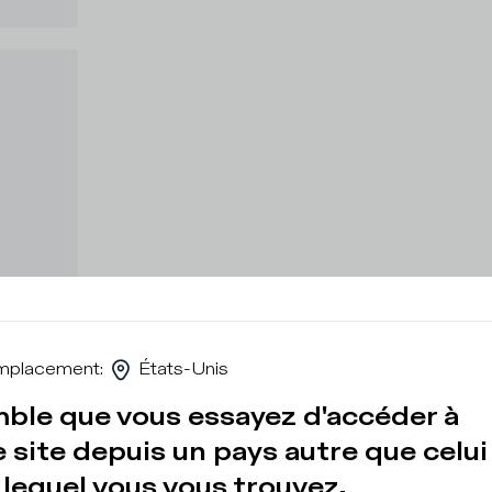
mplacement
:
États-Unis
mble que vous essayez d'accéder à
 site depuis un pays autre que celui
lequel vous vous trouvez.