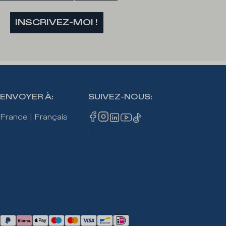
INSCRIVEZ-MOI !
ENVOYER À
:
SUIVEZ-NOUS
:
France
|
Français