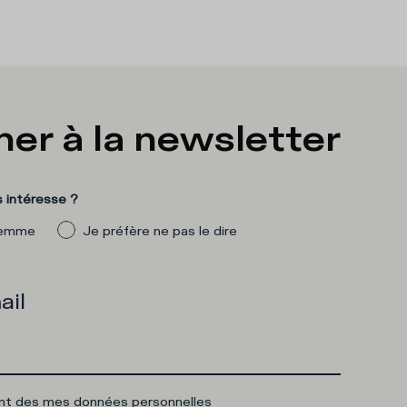
er à la newsletter
 intéresse ?
emme
Je préfère ne pas le dire
ail
ent des mes données personnelles