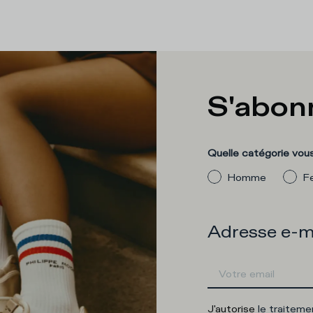
S'abonn
Quelle catégorie vous
Homme
F
Adresse e-m
J'autorise
le traitem