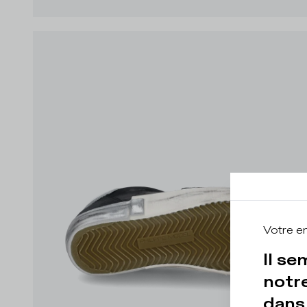
Votre e
Il se
notre
dans 