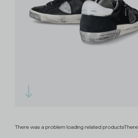
There was a problem loading related products
There