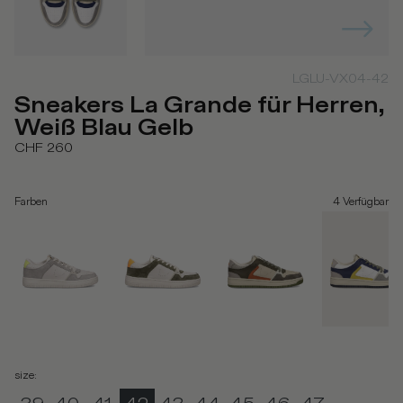
LGLU-VX04-42
Sneakers La Grande für Herren,
Weiß Blau Gelb
CHF 260
Farben
4
Verfügbar
size
: