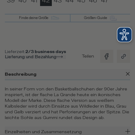
39
40
41
42
43
44
45
46
47
Finde deine Größe
Größen-Guide
Lieferzeit
:
2/3 business days
Teilen
Lieferung und Bezahlung
Beschreibung
In seiner Form von den Basketballschuhen der 90er Jahre
inspiriert, ist der flache La Grande heute ein ikonisches
Modell der Marke. Diese flache Version aus weißem
Kalbsleder wird durch Einsätze aus Wildleder in Blau, Grau
und Gelb verziert und hat Perforierungen an der Spitze. Die
leichte Sohle aus Gummi rundet das Design ab.
Einzelheiten und Zusammensetzung